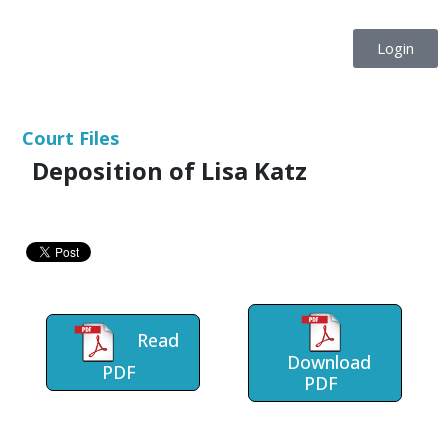
Login
Court Files
Deposition of Lisa Katz
Read
Download
PDF
PDF